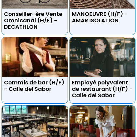
Conseiller-ère Vente
MANOEUVRE (H/F) -
Omnicanal (H/F) -
AMAR ISOLATION
DECATHLON
Commis de bar (H/F)
Employé polyvalent
- Calle del Sabor
de restaurant (H/F) -
Calle del Sabor