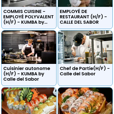
COMMIS CUISINE -
EMPLOYÉ DE
EMPLOYÉ POLYVALENT
RESTAURANT (H/F) -
(H/F) - KUMBA by
CALLE DEL SABOR
Calle del Sabor
Cuisinier autonome
Chef de Partie(H/F) -
(H/F) - KUMBA by
Calle del Sabor
Calle del Sabor