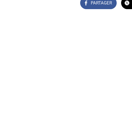
PARTAGER