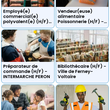
Employé(e)
Vendeur(euse)
commercial(e)
alimentaire
polyvalent(e) (H/F) -
Poissonnerie (H/F) -
Super U
Super u
Préparateur de
Bibliothécaire (H/F) -
commande (H/F) -
Ville de Ferney-
INTERMARCHE PERON
Voltaire