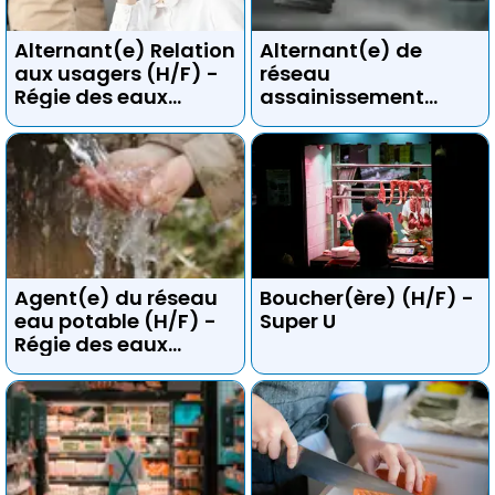
Alternant(e) Relation
Alternant(e) de
aux usagers (H/F) -
réseau
Régie des eaux
assainissement
gessiennes
(H/F) - Régie des
eaux gessiennes
Agent(e) du réseau
Boucher(ère) (H/F) -
eau potable (H/F) -
Super U
Régie des eaux
gessiennes