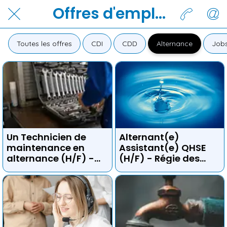
Offres d'emplois
Toutes les offres
CDI
CDD
Alternance
Jobs
Un Technicien de
Alternant(e)
maintenance en
Assistant(e) QHSE
alternance (H/F) -
(H/F) - Régie des
Mont jura
eaux gessiennes