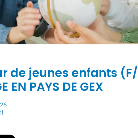
r de jeunes enfants (F/
E EN PAYS DE GEX
026
al