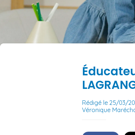
Éducateu
LAGRANG
Rédigé le 25/03/2
Véronique Maréch