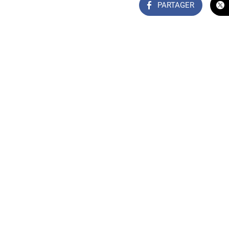
PARTAGER